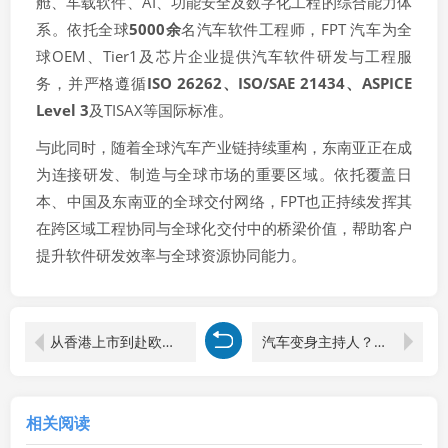
舱、车载软件、AI、功能安全及数字化工程的综合能力体
系。依托全球
5000余
名汽车软件工程师，FPT 汽车为全
球OEM、Tier1及芯片企业提供汽车软件研发与工程服
务，并严格遵循
ISO 26262、ISO/SAE 21434、ASPICE
Level 3
及TISAX等国际标准。
与此同时，随着全球汽车产业链持续重构，东南亚正在成
为连接研发、制造与全球市场的重要区域。依托覆盖日
本、中国及东南亚的全球交付网络，FPT也正持续发挥其
在跨区域工程协同与全球化交付中的桥梁价值，帮助客户
提升软件研发效率与全球资源协同能力。
从香港上市到赴欧建立合资销售公司，岚图汽车“出海”征程提速
汽车变身主持人？通用申请车内问答游戏系统专利
相关阅读