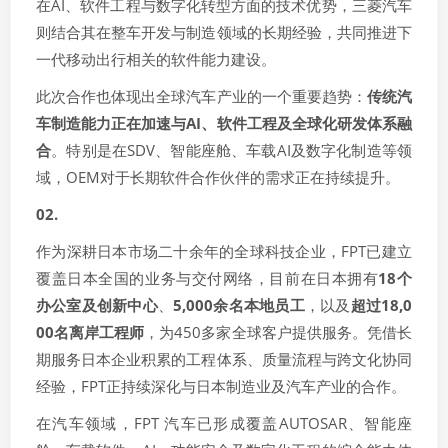
在AI、软件工程与数字化转型方面的技术优势，三菱汽车
则结合其在整车开发与制造领域的长期经验，共同推进下
一代移动出行相关的软件能力建设。
此次合作也体现出全球汽车产业的一个重要趋势：
传统汽
车制造能力正在加速与AI、软件工程及全球化研发体系融
合
。特别是在SDV、智能座舱、车载AI及数字化制造等领
域，OEM对于长期软件合作伙伴的需求正在持续提升。
02.
作为深耕日本市场二十余年的全球科技企业，FPT已建立
覆盖日本全国的业务与交付网络，目前在日本拥有
18个
办公室及创新中心
、
5,000余名本地员工
，以及
超过18,0
00名离岸工程师
，为450多家全球客户提供服务。凭借长
期服务日本企业积累的工程体系、质量流程与跨文化协同
经验，FPT正持续深化与日本制造业及汽车产业的合作。
在汽车领域，FPT 汽车已形成覆盖AUTOSAR、智能座